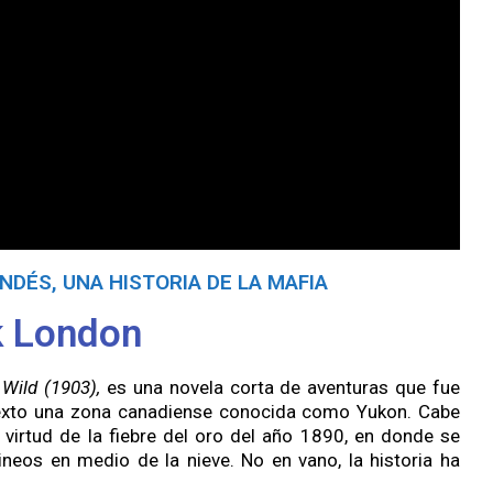
NDÉS, UNA HISTORIA DE LA MAFIA
ck London
 Wild (1903),
es una novela corta de aventuras que fue
exto una zona canadiense conocida como Yukon. Cabe
 virtud de la fiebre del oro del año 1890, en donde se
rineos en medio de la nieve. No en vano, la historia ha