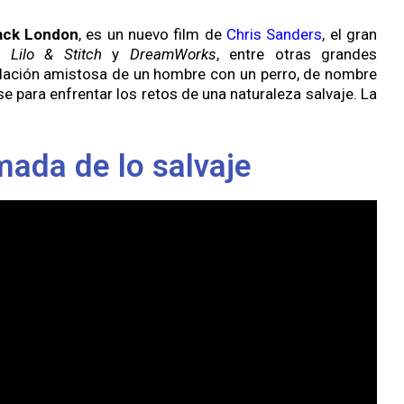
Jack London
, es un nuevo film de
Chris Sanders
, el gran
ir
Lilo & Stitch
y
DreamWorks
, entre otras grandes
relación amistosa de un hombre con un perro, de nombre
e para enfrentar los retos de una naturaleza salvaje. La
amada de lo salvaje