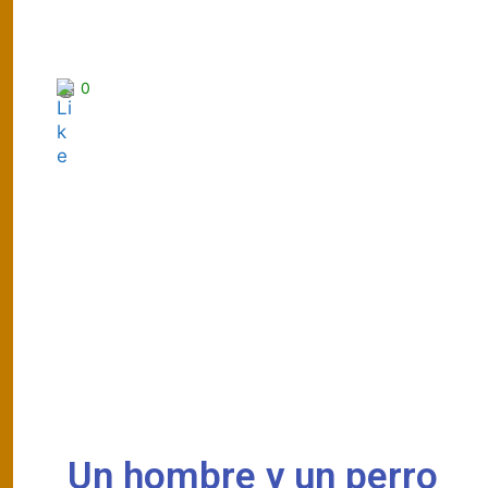
0
Un hombre y un perro