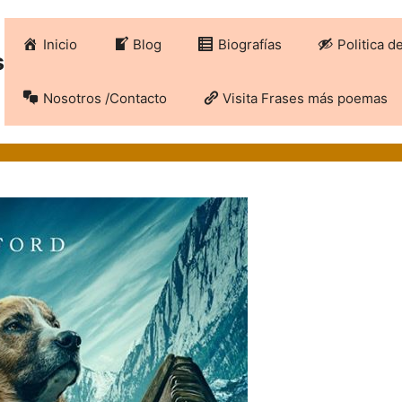
Inicio
Blog
Biografías
Politica d
s
Nosotros /Contacto
Visita Frases más poemas