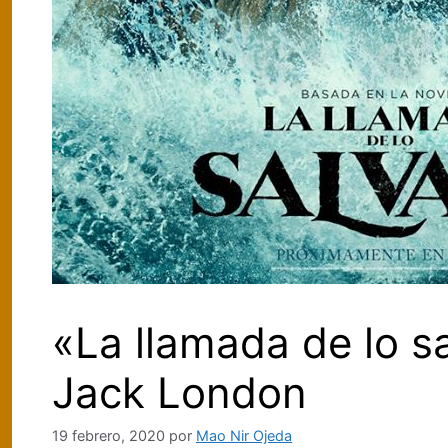
«La llamada de lo sa
Jack London
19 febrero, 2020
por
Mao Nir Ojeda