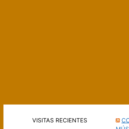
VISITAS RECIENTES
CO
MÚS