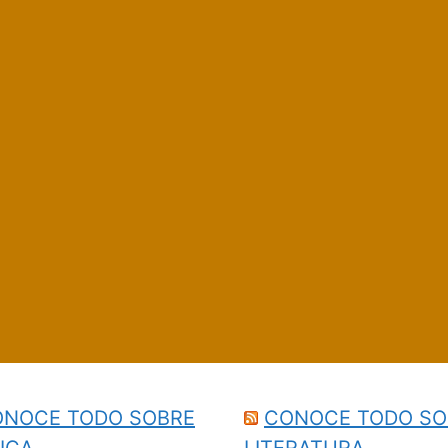
NOCE TODO SOBRE
CONOCE TODO SO
ICA
LITERATURA…