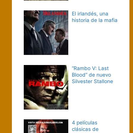
El irlandés, una
historia de la mafia
“Rambo V: Last
Blood” de nuevo
Silvester Stallone
4 películas
clásicas de