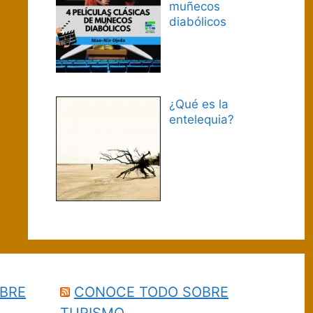
muñecos
diabólicos
¿Qué es la
entelequia?
BRE
CONOCE TODO SOBRE
TURISMO