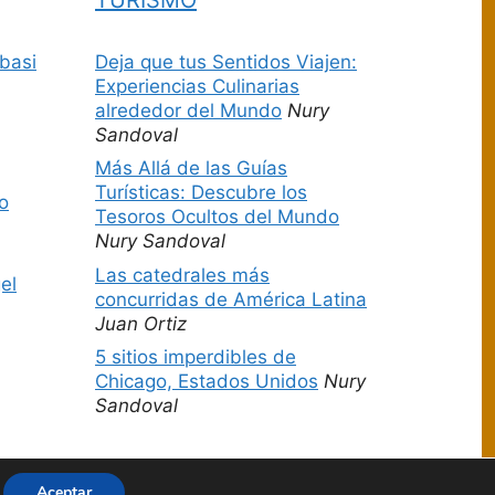
basi
Deja que tus Sentidos Viajen:
Experiencias Culinarias
alrededor del Mundo
Nury
Sandoval
Más Allá de las Guías
Turísticas: Descubre los
o
Tesoros Ocultos del Mundo
Nury Sandoval
Las catedrales más
el
concurridas de América Latina
Juan Ortiz
5 sitios imperdibles de
Chicago, Estados Unidos
Nury
Sandoval
Aceptar