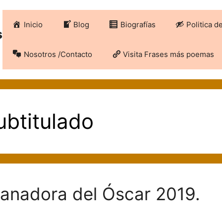
Inicio
Blog
Biografías
Politica d
s
Nosotros /Contacto
Visita Frases más poemas
ubtitulado
ganadora del Óscar 2019.