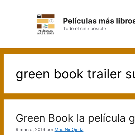
Saltar
al
contenido
Películas más libro
Todo el cine posible
green book trailer s
Green Book la película 
9 marzo, 2019
por
Mao Nir Ojeda