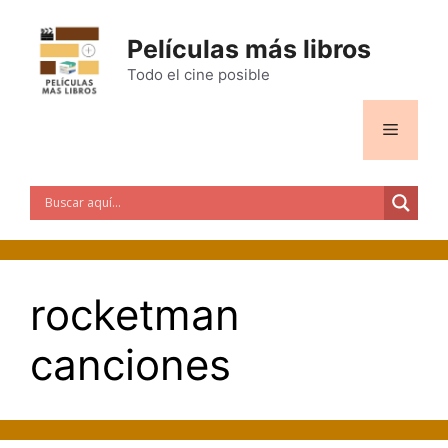
Saltar
al
Películas más libros
contenido
Todo el cine posible
Menú
rocketman
canciones