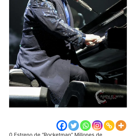
0 Estreno de “Rocketman” Millones de