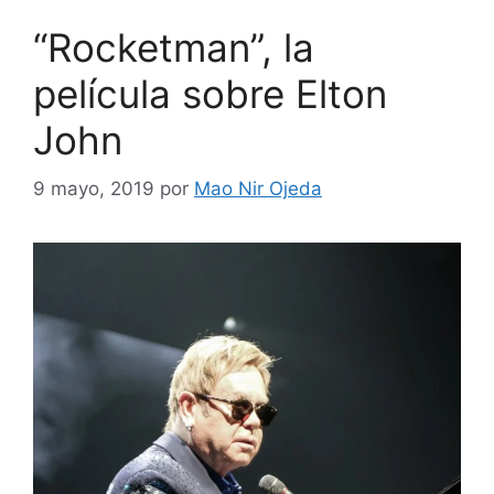
“Rocketman”, la
película sobre Elton
John
9 mayo, 2019
por
Mao Nir Ojeda