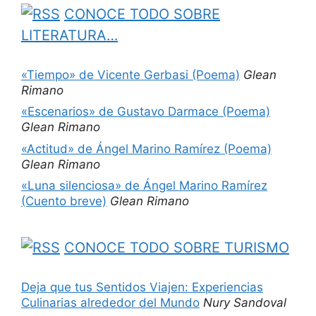
CONOCE TODO SOBRE
LITERATURA…
«Tiempo» de Vicente Gerbasi (Poema)
Glean
Rimano
«Escenarios» de Gustavo Darmace (Poema)
Glean Rimano
«Actitud» de Ángel Marino Ramírez (Poema)
Glean Rimano
«Luna silenciosa» de Ángel Marino Ramírez
(Cuento breve)
Glean Rimano
CONOCE TODO SOBRE TURISMO
Deja que tus Sentidos Viajen: Experiencias
Culinarias alrededor del Mundo
Nury Sandoval