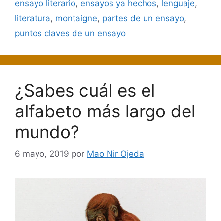
ensayo literario
,
ensayos ya hechos
,
lenguaje
,
literatura
,
montaigne
,
partes de un ensayo
,
puntos claves de un ensayo
¿Sabes cuál es el
alfabeto más largo del
mundo?
6 mayo, 2019
por
Mao Nir Ojeda