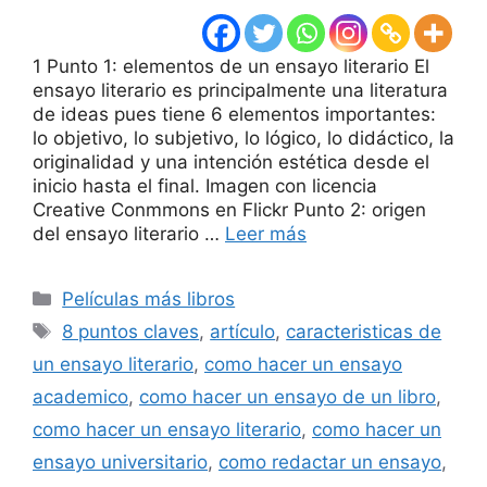
1 Punto 1: elementos de un ensayo literario El
ensayo literario es principalmente una literatura
de ideas pues tiene 6 elementos importantes:
lo objetivo, lo subjetivo, lo lógico, lo didáctico, la
originalidad y una intención estética desde el
inicio hasta el final. Imagen con licencia
Creative Conmmons en Flickr Punto 2: origen
del ensayo literario …
Leer más
Categorías
Películas más libros
Etiquetas
8 puntos claves
,
artículo
,
caracteristicas de
un ensayo literario
,
como hacer un ensayo
academico
,
como hacer un ensayo de un libro
,
como hacer un ensayo literario
,
como hacer un
ensayo universitario
,
como redactar un ensayo
,